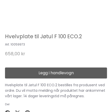
Hvelvplate til Jøtul F 100 ECO.2
Art:
10059973
658,00 kr
Legg i handlevogn
Hvelvplate til Jøtul F 100 ECO.2
bestilles fra produsent ved
ordre. Du vil motta melding når produktet har ankommet
vårt lager. 14 dager leveringstid må påregnes.
Del